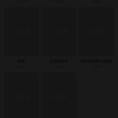
已完结
已完结
连载中
韶恩
民宿精营中
她的高跟鞋(无删减)
连载中
连载中
已完结