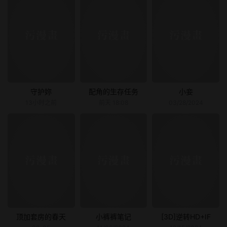
守护妳
配角的生存任务
小妾
13小时之前
前天 18:08
03/28/2024
顶加套房的春天
小裤裤笔记
[3D]逆转HD+IF