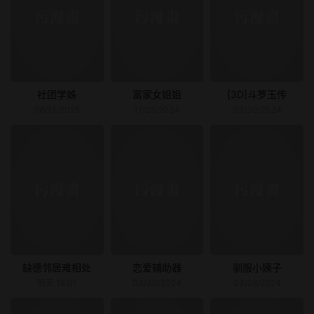
社团学姊
富家女姐姐
[3D]斗罗玉传
06/15/2025
11/23/2024
03/30/2024
缺德邻居难相处
恋爱辅助器
驯服小姨子
前天 18:01
03/30/2024
03/28/2024