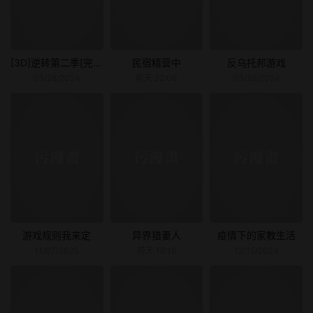
[3D]逆转第二季[完整版]
民宿精营中
反乌托邦游戏
03/28/2024
前天 22:06
03/29/2024
游戏规则我来定
异界猎妻人
疫情下的家教生活
11/07/2025
前天 18:16
12/15/2024