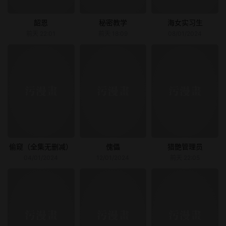
韶恩
秘密教学
海女实习生
前天 22:01
前天 18:09
08/01/2024
偷窥（全集无删减）
傀儡
猎艷管理员
04/01/2024
12/01/2024
前天 22:05