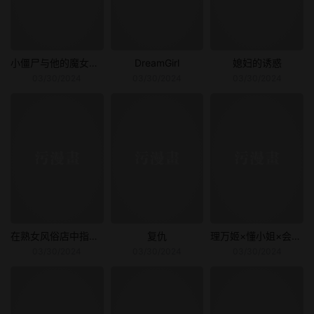
小僵尸与他的魔女妈妈
DreamGirl
媳妇的诱惑
03/30/2024
03/30/2024
03/30/2024
在熟女风俗店中指名的妓女竟然是妈妈
复仇
理万姬×懂小姐×会有妻
03/30/2024
03/30/2024
03/30/2024