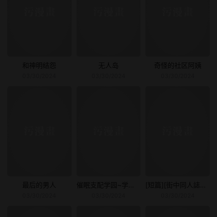
和神明结怨
无人岛
奇怪的社区阿姨
03/30/2024
03/30/2024
03/30/2024
最后的男人
催眠支配学园~学校内的性王者
[短篇][街中同人誌会]SILVERGIANTESS3
03/30/2024
03/30/2024
03/30/2024