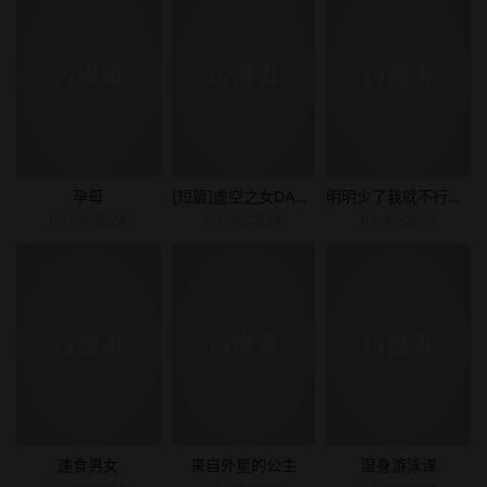
孕母
[短篇]虚空之女DAUGHTEROFTHEVOID(Leagueoflegends)
明明少了我就不行～这个男人，爱的方式也超一流
03/30/2024
03/30/2024
03/30/2024
速食男女
来自外星的公主
湿身游泳课