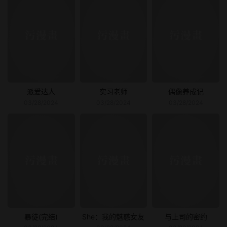
派爱达人
实习老师
偶像养成记
03/28/2024
03/28/2024
03/28/2024
暴徒(完结)
She：我的魅惑女友
与上司的密约