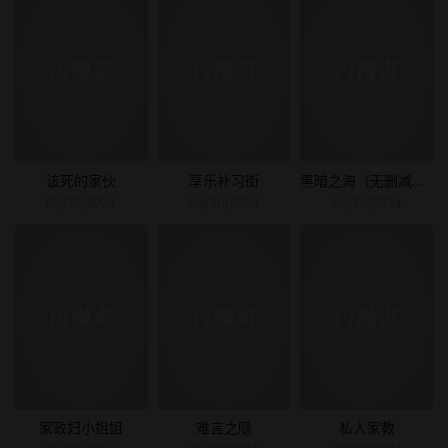
该死的家伙
享乐补习街
黑暗之海（无删减版）
03/30/2024
03/30/2024
03/30/2024
家政妇小姐姐
难言之隐
私人家教